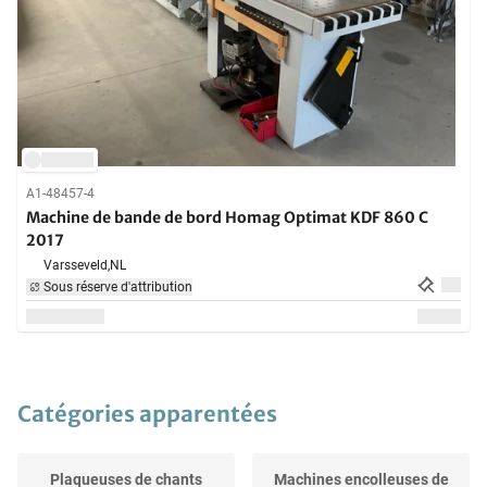
A1-48457-4
Machine de bande de bord Homag Optimat KDF 860 C
2017
Varsseveld,
NL
Sous réserve d'attribution
Catégories apparentées
Plaqueuses de chants
Machines encolleuses de