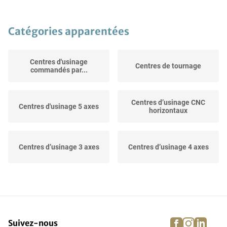
Catégories apparentées
Centres d'usinage
Centres de tournage
commandés par...
Centres d’usinage CNC
Centres d'usinage 5 axes
horizontaux
Centres d’usinage 3 axes
Centres d’usinage 4 axes
facebook
instagra
linke
pi
Suivez-nous