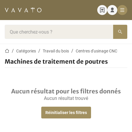
Page d'accueil
Barre de recherche
Page d'accueil
Catégories
Travail du bois
Centres d'usinage CNC
Machines de traitement de poutres
Aucun résultat pour les filtres donnés
Aucun résultat trouvé
Réinitialiser les filtres