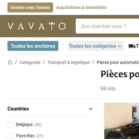
Vendre avec Vavato
Acquisitions & Immobilier
Barre de recherche
Page d'accueil
Toutes les enchères
Toutes les catégories
T
Page d'accueil
Catégories
Transport & logistique
Pièces pour automobi
Pièces p
68 lots
Countries
Belgique
(40)
Pays-Bas
(27)