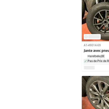
A1-49014-69
Jante avec pne
Harelbeke,
BE
Pas de Prix de R