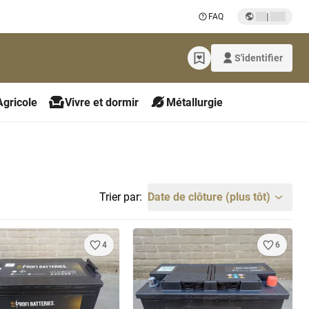
|
FAQ
S'identifier
Agricole
Vivre et dormir
Métallurgie
Trier par:
Date de clôture (plus tôt)
4
6