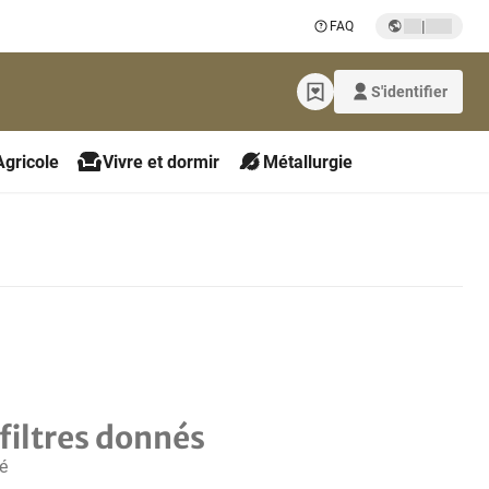
|
FAQ
S'identifier
Agricole
Vivre et dormir
Métallurgie
filtres donnés
é