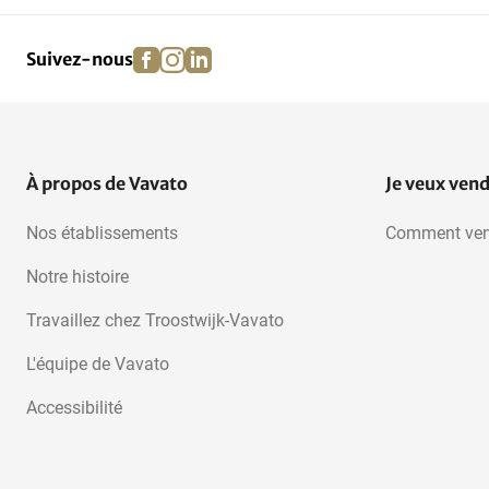
facebook
instagram
linkedin
pinterest
Suivez-nous
À propos de Vavato
Je veux ven
Nos établissements
Comment ven
Notre histoire
Travaillez chez Troostwijk-Vavato
L'équipe de Vavato
Accessibilité