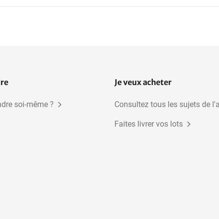
dre
Je veux acheter
dre soi-même ?
Consultez tous les sujets de l'
Faites livrer vos lots