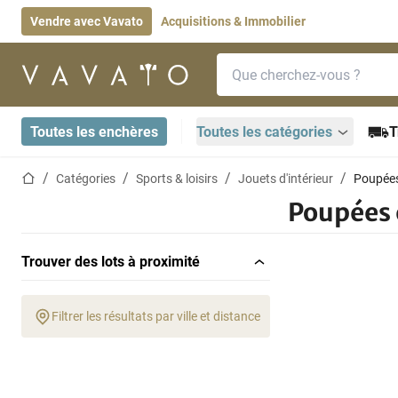
Vendre avec Vavato
Acquisitions & Immobilier
Barre de recherche
Page d'accueil
Toutes les enchères
Toutes les catégories
T
Page d'accueil
Catégories
Sports & loisirs
Jouets d'intérieur
Poupées
Poupées 
Trouver des lots à proximité
Filtrer les résultats par ville et distance