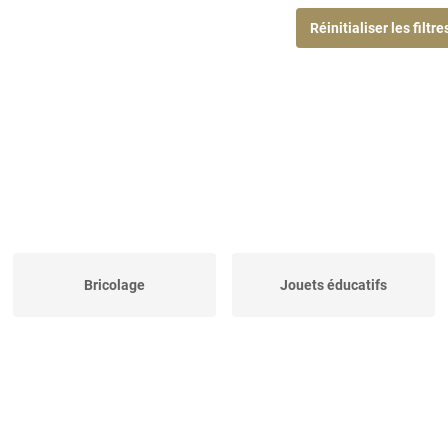
Réinitialiser les filtre
Bricolage
Jouets éducatifs