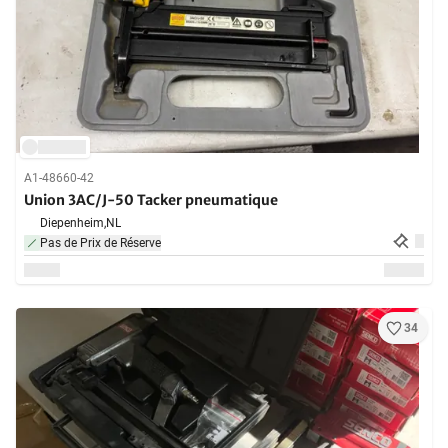
A1-48660-42
Union 3AC/J-50 Tacker pneumatique
Diepenheim,
NL
Pas de Prix de Réserve
34