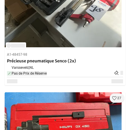
A1-48457-98
Précieuse pneumatique Senco (2x)
Varsseveld,
NL
Pas de Prix de Réserve
27