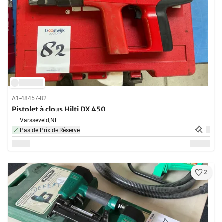
A1-48457-82
Pistolet à clous Hilti DX 450
Varsseveld,
NL
Pas de Prix de Réserve
2