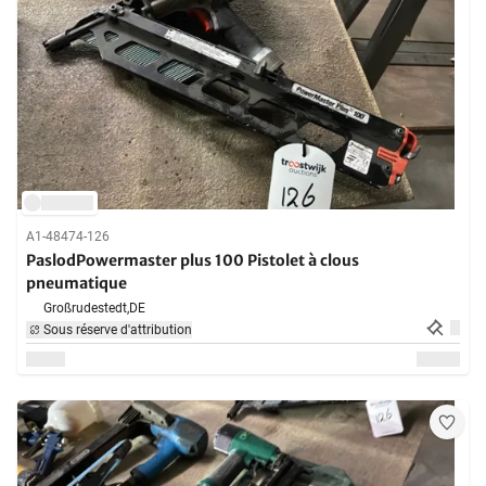
A1-48474-126
PaslodPowermaster plus 100 Pistolet à clous
pneumatique
Großrudestedt,
DE
Sous réserve d'attribution