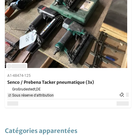
A1-48474-125
Senco / Prebena Tacker pneumatique (3x)
Großrudestedt,
DE
Sous réserve d'attribution
Catégories apparentées