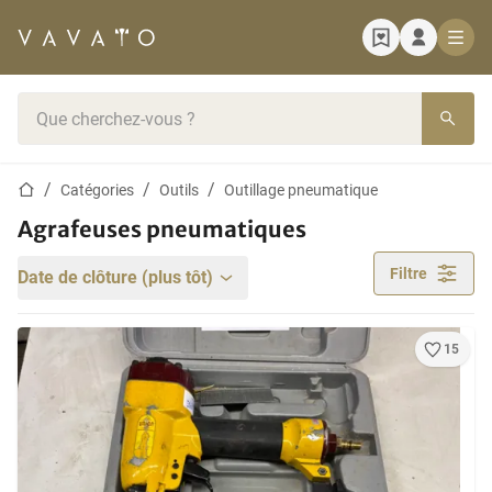
Page d'accueil
Barre de recherche
Page d'accueil
Catégories
Outils
Outillage pneumatique
Agrafeuses pneumatiques
Filtre
Date de clôture (plus tôt)
15