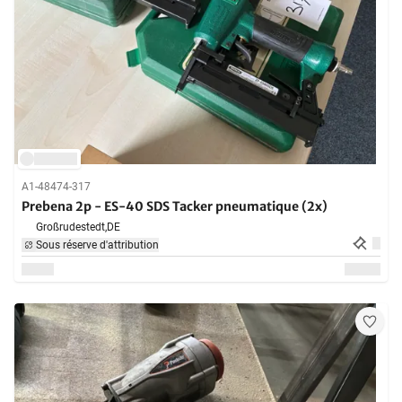
A1-48474-317
Prebena 2p - ES-40 SDS Tacker pneumatique (2x)
Großrudestedt,
DE
Sous réserve d'attribution