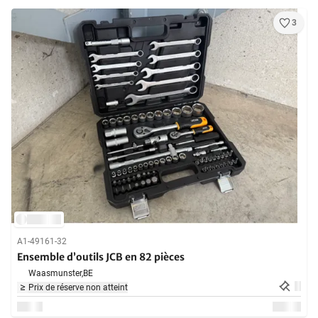
3
A1-49161-32
Ensemble d’outils JCB en 82 pièces
Waasmunster,
BE
Prix de réserve non atteint