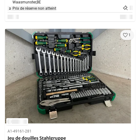
Waasmunster,
BE
Prix de réserve non atteint
1
A1-49161-281
Jeu de douilles Stahlgruppe