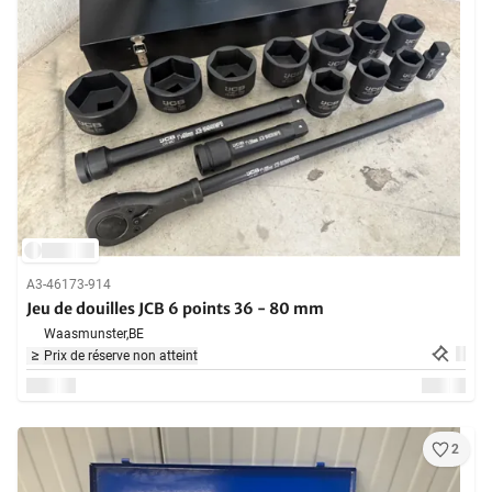
A3-46173-914
Jeu de douilles JCB 6 points 36 - 80 mm
Waasmunster,
BE
Prix de réserve non atteint
2