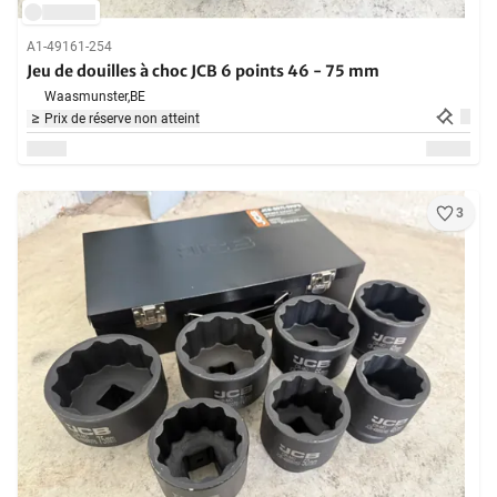
A1-49161-254
Jeu de douilles à choc JCB 6 points 46 - 75 mm
Waasmunster,
BE
Prix de réserve non atteint
3