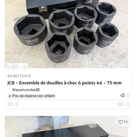
A3-46173-915
JCB - Ensemble de douilles à choc 6 points 46 - 75 mm
Waasmunster,
BE
Prix de réserve non atteint
11