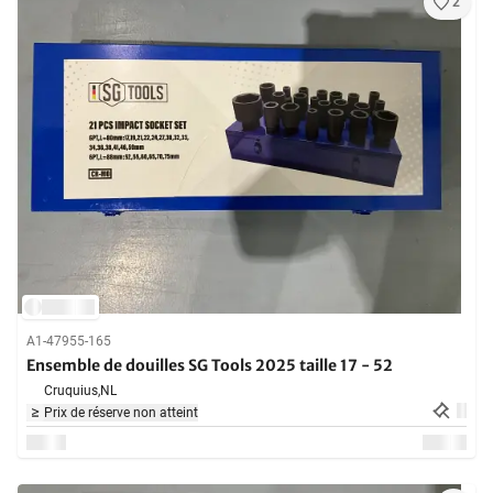
2
A1-47955-165
Ensemble de douilles SG Tools 2025 taille 17 - 52
Cruquius,
NL
Prix de réserve non atteint