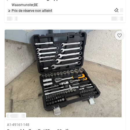
Waasmunster,
BE
Prix de réserve non atteint
A1-49161-148