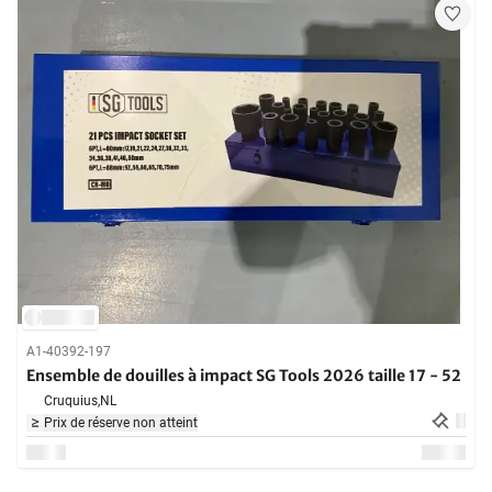
A1-40392-197
Ensemble de douilles à impact SG Tools 2026 taille 17 - 52
Cruquius,
NL
Prix de réserve non atteint