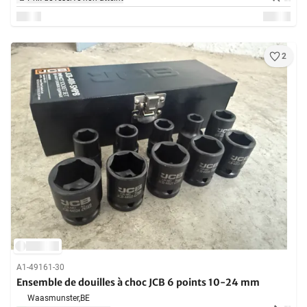
2
A1-49161-30
Ensemble de douilles à choc JCB 6 points 10-24 mm
Waasmunster,
BE