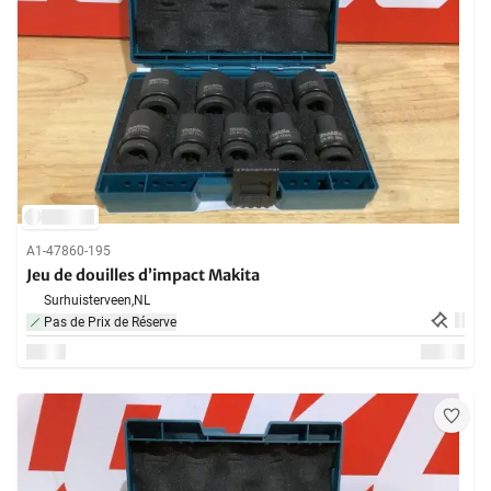
A1-47860-195
Jeu de douilles d’impact Makita
Surhuisterveen,
NL
Pas de Prix de Réserve