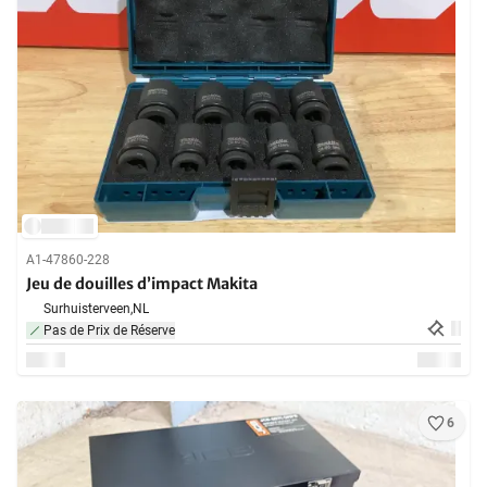
A1-47860-228
Jeu de douilles d’impact Makita
Surhuisterveen,
NL
Pas de Prix de Réserve
6