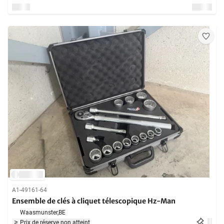
A1-49161-64
Ensemble de clés à cliquet télescopique Hz-Man
Waasmunster,
BE
Prix de réserve non atteint