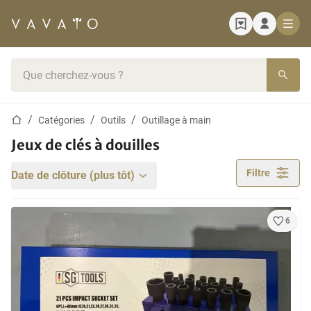
Page d'accueil
Barre de recherche
Page d'accueil
Catégories
Outils
Outillage à main
Jeux de clés à douilles
Filtre
Date de clôture (plus tôt)
6