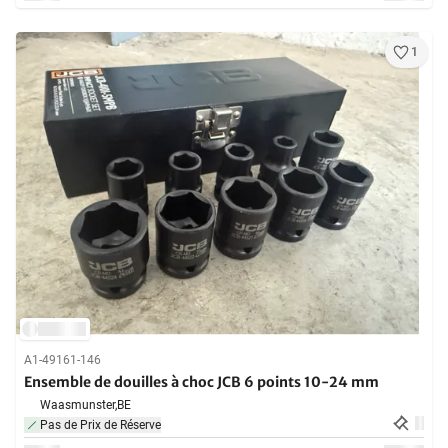
1
A1-49161-146
Ensemble de douilles à choc JCB 6 points 10-24 mm
Waasmunster,
BE
Pas de Prix de Réserve