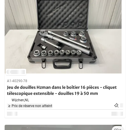
A1-40290-78
Jeu de douilles Hzman dans le boîtier 16 pièces - cliquet
télescopique extensible - douilles 19 à 50 mm
Wijchen,
NL
Prix de réserve non atteint