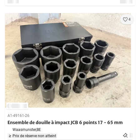
4
A1-49161-26
Ensemble de douille à impact JCB 6 points 17 - 65 mm
Waasmunster,
BE
Prix de réserve non atteint