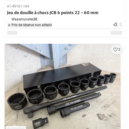
A1-49161-144
Jeu de douille à chocs JCB 6 points 22 - 60 mm
Waasmunster,
BE
Prix de réserve non atteint
2