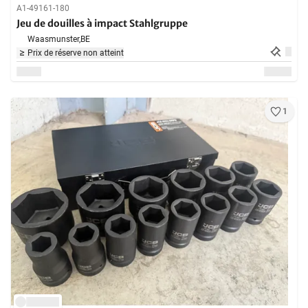
A1-49161-180
Jeu de douilles à impact Stahlgruppe
Waasmunster,
BE
Prix de réserve non atteint
1