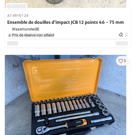
A1-49161-24
Ensemble de douilles d’impact JCB 12 points 46 - 75 mm
Waasmunster,
BE
Prix de réserve non atteint
5