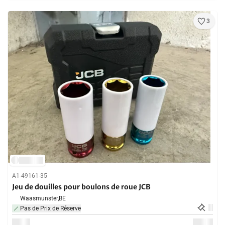
3
A1-49161-35
Jeu de douilles pour boulons de roue JCB
Waasmunster,
BE
Pas de Prix de Réserve