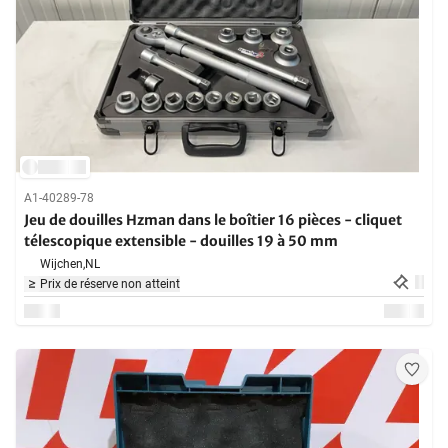
A1-40289-78
Jeu de douilles Hzman dans le boîtier 16 pièces - cliquet
télescopique extensible - douilles 19 à 50 mm
Wijchen,
NL
Prix de réserve non atteint