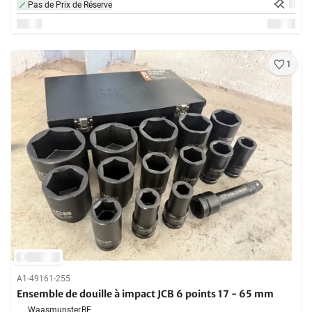
Pas de Prix de Réserve
1
A1-49161-255
Ensemble de douille à impact JCB 6 points 17 - 65 mm
Waasmunster,
BE