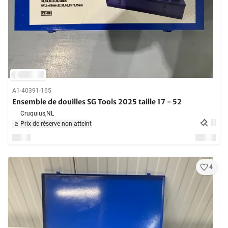
A1-40391-165
Ensemble de douilles SG Tools 2025 taille 17 - 52
Cruquius,
NL
Prix de réserve non atteint
4