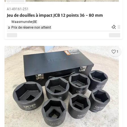
A1-49161-251
Jeu de douilles à impact JCB 12 points 36 - 80 mm
Waasmunster,
BE
Prix de réserve non atteint
1