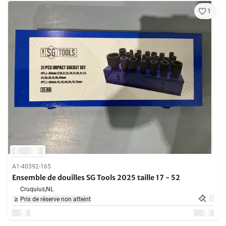
1
A1-40392-165
Ensemble de douilles SG Tools 2025 taille 17 - 52
Cruquius,
NL
Prix de réserve non atteint