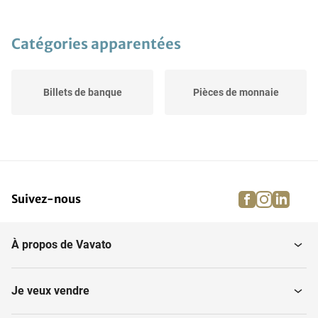
Catégories apparentées
Billets de banque
Pièces de monnaie
facebook
instagra
linke
pi
Suivez-nous
À propos de Vavato
Je veux vendre