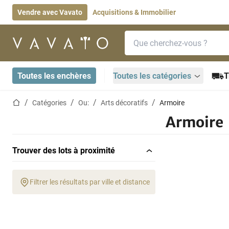
Vendre avec Vavato
Acquisitions & Immobilier
Barre de recherche
Page d'accueil
Toutes les enchères
Toutes les catégories
T
Page d'accueil
Catégories
Ou:
Arts décoratifs
Armoire
Armoire
Trouver des lots à proximité
Filtrer les résultats par ville et distance