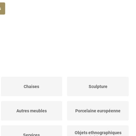
s
Chaises
Sculpture
Autres meubles
Porcelaine européenne
Objets ethnographiques
Services