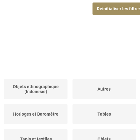
Réinitialiser les filtre
Objets ethnographique
Autres
(Indonésie)
Horloges et Baromètre
Tables
Tapis et textiles
Objets