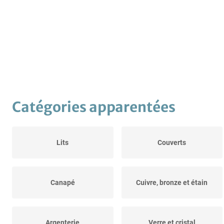
Catégories apparentées
Lits
Couverts
Canapé
Cuivre, bronze et étain
Argenterie
Verre et cristal