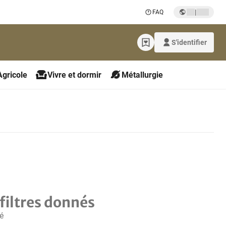
|
FAQ
S'identifier
Agricole
Vivre et dormir
Métallurgie
filtres donnés
é