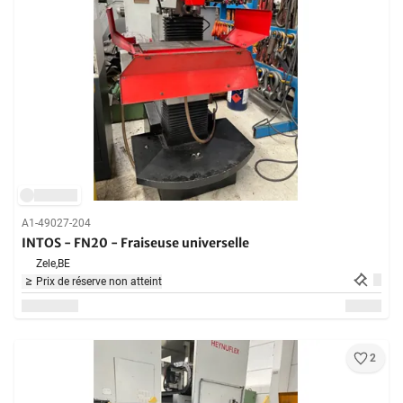
A1-49027-204
INTOS - FN20 - Fraiseuse universelle
Zele,
BE
Prix de réserve non atteint
2