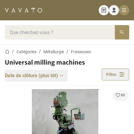
Page d'accueil
Barre de recherche
Page d'accueil
Catégories
Métallurgie
Fraiseuses
Universal milling machines
Filtre
Date de clôture (plus tôt)
65