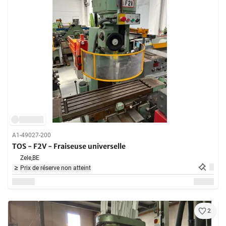
A1-49027-200
TOS - F2V - Fraiseuse universelle
Zele,
BE
Prix de réserve non atteint
2