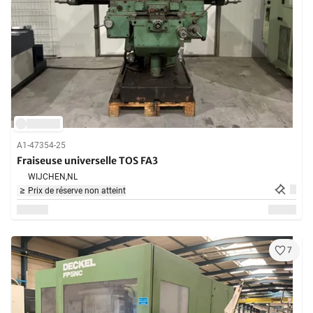
A1-47354-25
Fraiseuse universelle TOS FA3
WIJCHEN,
NL
Prix de réserve non atteint
7