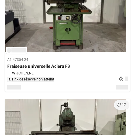
A1-47354-24
Fraiseuse universelle Aciera F3
WIJCHEN,
NL
Prix de réserve non atteint
17