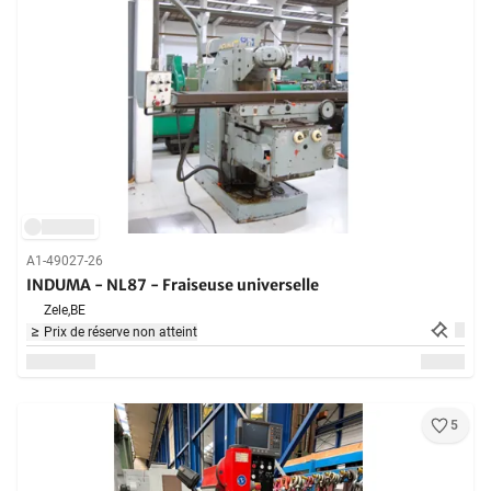
A1-49027-26
INDUMA - NL87 - Fraiseuse universelle
Zele,
BE
Prix de réserve non atteint
5