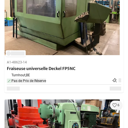
A1-48623-14
Fraiseuse universelle Deckel FP5NC
Turnhout,
BE
Pas de Prix de Réserve
6