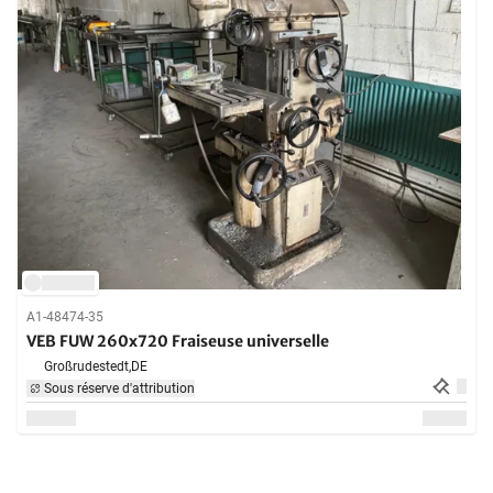
A1-48474-35
VEB FUW 260x720 Fraiseuse universelle
Großrudestedt,
DE
Sous réserve d'attribution