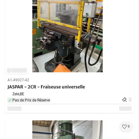
A1-49027-42
JASPAR - 2CR - Fraiseuse universelle
Zele,
BE
Pas de Prix de Réserve
9