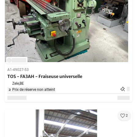
A1-49027-53
TOS - FA3AH - Fraiseuse universelle
Zele,
BE
Prix de réserve non atteint
2