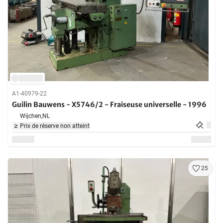
A1-40979-22
Guilin Bauwens - X5746/2 - Fraiseuse universelle - 1996
Wijchen,
NL
Prix de réserve non atteint
25