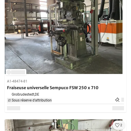
A1-48474-81
Fraiseuse universelle Sempuco FSW 250 x 710
Großrudestedt,
DE
Sous réserve d'attribution
2