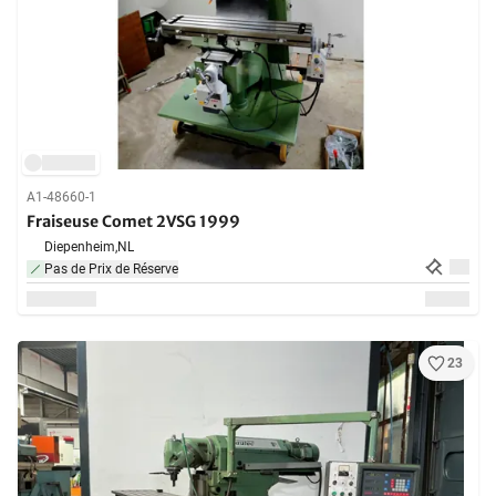
A1-48660-1
Fraiseuse Comet 2VSG 1999
Diepenheim,
NL
Pas de Prix de Réserve
23