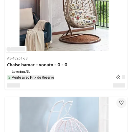
A3-48261-88
Chaise hamac - vonato - 0 - 0
Levering,
NL
Vente avec Prix de Réserve