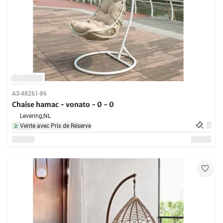
A3-48261-86
Chaise hamac - vonato - 0 - 0
Levering,
NL
Vente avec Prix de Réserve