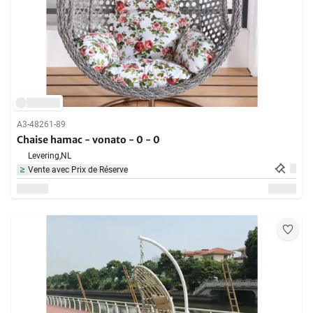
A3-48261-89
Chaise hamac - vonato - 0 - 0
Levering,
NL
Vente avec Prix de Réserve