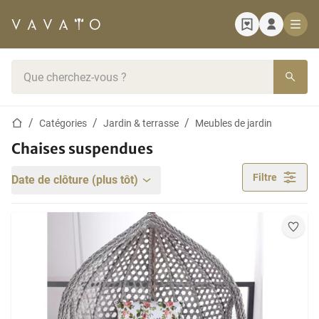
Page d'accueil
Barre de recherche
Page d'accueil
Catégories
Jardin & terrasse
Meubles de jardin
Chaises suspendues
Filtre
Date de clôture (plus tôt)