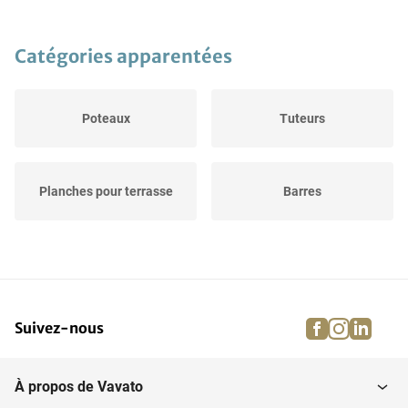
Catégories apparentées
Poteaux
Tuteurs
Planches pour terrasse
Barres
facebook
instagra
linke
pi
Suivez-nous
À propos de Vavato