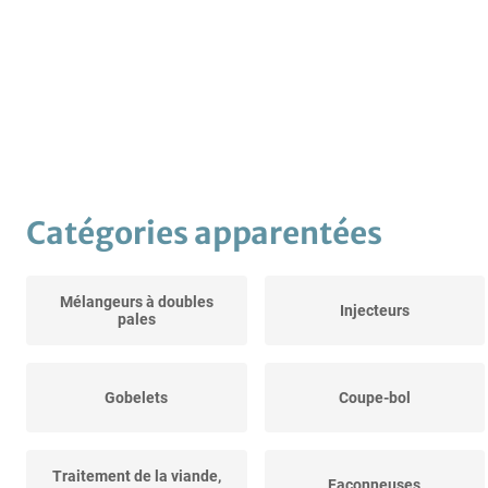
Catégories apparentées
Mélangeurs à doubles
Injecteurs
pales
Gobelets
Coupe-bol
Traitement de la viande,
Façonneuses