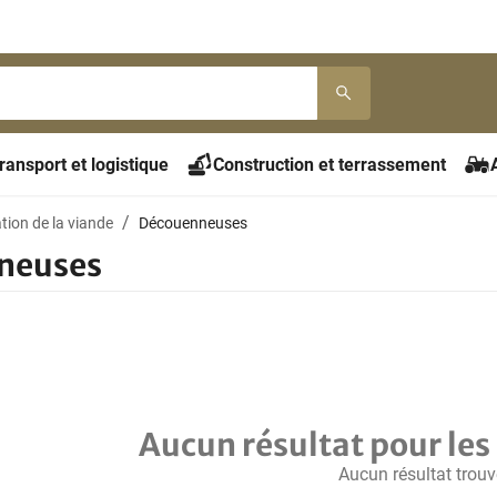
ransport et logistique
Construction et terrassement
tion de la viande
Découenneuses
neuses
Aucun résultat pour les 
Aucun résultat trouv