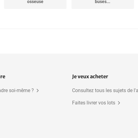
osseuse
buses...
dre
Je veux acheter
dre soi-même ?
Consultez tous les sujets de l'
Faites livrer vos lots