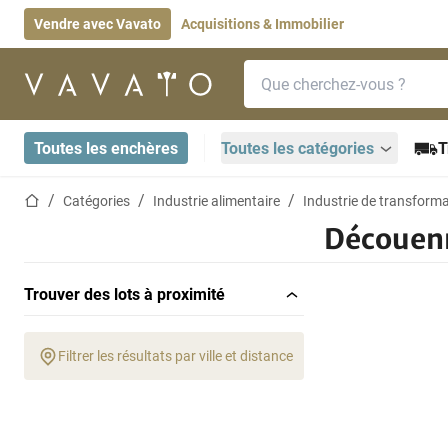
Vendre avec Vavato
Acquisitions & Immobilier
Barre de recherche
Page d'accueil
Toutes les enchères
Toutes les catégories
T
Page d'accueil
Catégories
Industrie alimentaire
Industrie de transforma
Découen
Trouver des lots à proximité
Filtrer les résultats par ville et distance