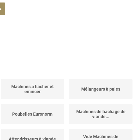
s
Machines à hacher et
Mélangeurs à pales
émincer
Machines de hachage de
Poubelles Euronorm
viande...
Vide Machines de
Attendrisseurs à viande