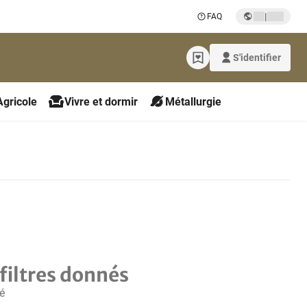
|
FAQ
S'identifier
Agricole
Vivre et dormir
Métallurgie
filtres donnés
é