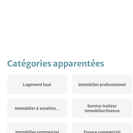
Catégories apparentées
Logement loué
Immobilier professionnel
Service traiteur
Immobilier à vocation...
immobilier/horeca
Immobilier commercial
Espace commercial