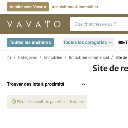
Vendre avec Vavato
Acquisitions & Immobilier
Barre de recherche
Page d'accueil
Toutes les enchères
Toutes les catégories
T
Page d'accueil
Catégories
Immobilier
Immobilier commercial
Site d
Site de 
Trouver des lots à proximité
Filtrer les résultats par ville et distance