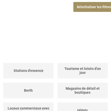
Réinitialiser les filtre
Tourisme et loisirs d'un
Stations d'essence
jour
Magasins de détail et
Berth
boutiques
Locaux commerciaux avec
Hôtels