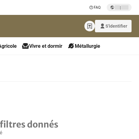
|
FAQ
S'identifier
Agricole
Vivre et dormir
Métallurgie
filtres donnés
é