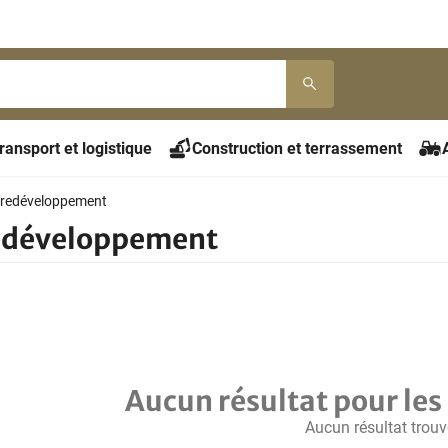
ransport et logistique
Construction et terrassement
e redéveloppement
redéveloppement
Aucun résultat pour les 
Aucun résultat trouv