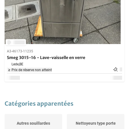
A3-46173-11235
Smeg 3015-16 - Lave-vaisselle en verre
Lede,
BE
Prix de réserve non atteint
Catégories apparentées
Autres souillardes
Nettoyeurs type porte