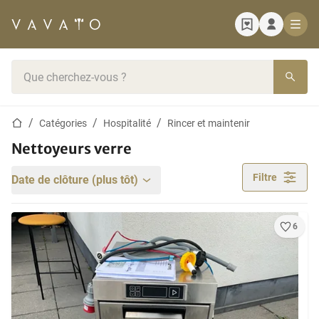
Page d'accueil
Barre de recherche
Page d'accueil
Catégories
Hospitalité
Rincer et maintenir
Nettoyeurs verre
Filtre
Date de clôture (plus tôt)
6