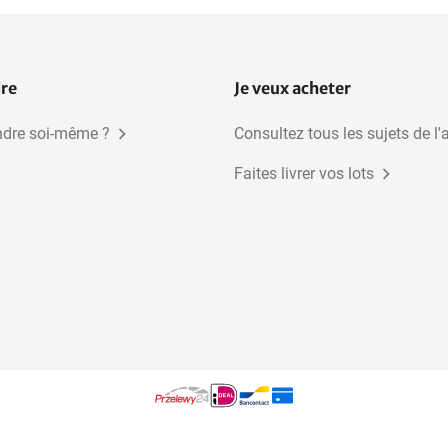
dre
Je veux acheter
dre soi-même ?
Consultez tous les sujets de l'
Faites livrer vos lots