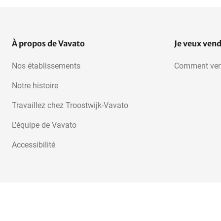
À propos de Vavato
Je veux ven
Nos établissements
Comment ven
Notre histoire
Travaillez chez Troostwijk-Vavato
L'équipe de Vavato
Accessibilité