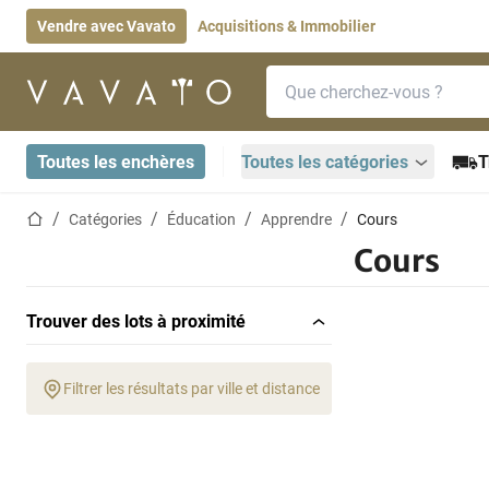
Vendre avec Vavato
Acquisitions & Immobilier
Barre de recherche
Page d'accueil
Toutes les enchères
Toutes les catégories
T
Page d'accueil
Catégories
Éducation
Apprendre
Cours
Cours
Trouver des lots à proximité
Filtrer les résultats par ville et distance