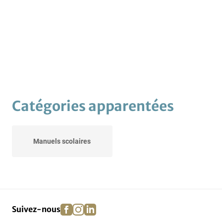
Catégories apparentées
Manuels scolaires
facebook
instagram
linkedin
pinterest
Suivez-nous