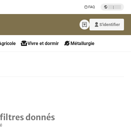
|
FAQ
S'identifier
Agricole
Vivre et dormir
Métallurgie
filtres donnés
é