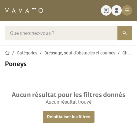
Page d'accueil
Barre de recherche
Page d'accueil
Catégories
Dressage, saut d’obstacles et courses
Chevaux
Poneys
Aucun résultat pour les filtres donnés
Aucun résultat trouvé
Réinitialiser les filtres