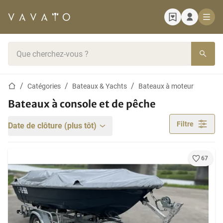
Page d'accueil
Barre de recherche
Page d'accueil
Catégories
Bateaux & Yachts
Bateaux à moteur
Bateaux à console et de pêche
Filtre
Date de clôture (plus tôt)
67