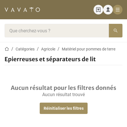
Page d'accueil
Barre de recherche
Page d'accueil
Catégories
Agricole
Matériel pour pommes de terre
Epierreuses et séparateurs de lit
Aucun résultat pour les filtres donnés
Aucun résultat trouvé
Réinitialiser les filtres