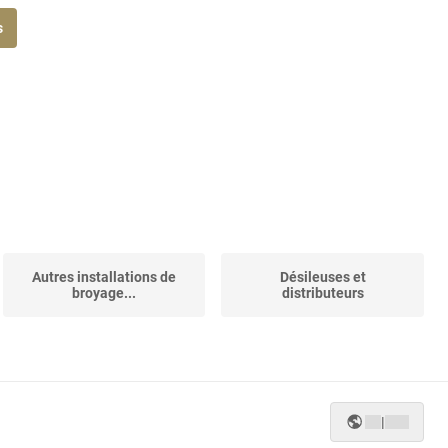
s
Autres installations de
Désileuses et
broyage...
distributeurs
|