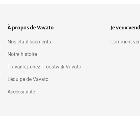
À propos de Vavato
Je veux ven
Nos établissements
Comment ven
Notre histoire
Travaillez chez Troostwijk-Vavato
L'équipe de Vavato
Accessibilité