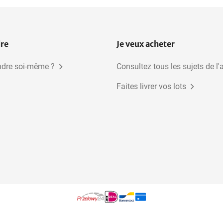
dre
Je veux acheter
dre soi-même ?
Consultez tous les sujets de l'
Faites livrer vos lots