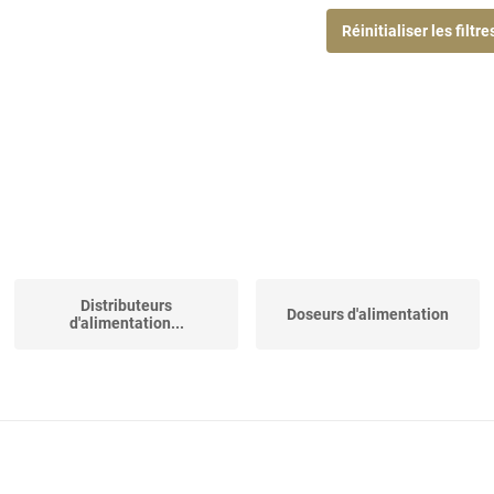
Réinitialiser les filtre
Distributeurs
Doseurs d'alimentation
d'alimentation...