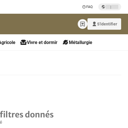
|
FAQ
S'identifier
Agricole
Vivre et dormir
Métallurgie
filtres donnés
é