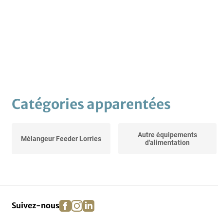
Catégories apparentées
Autre équipements
Mélangeur Feeder Lorries
d'alimentation
facebook
instagram
linkedin
pinterest
Suivez-nous