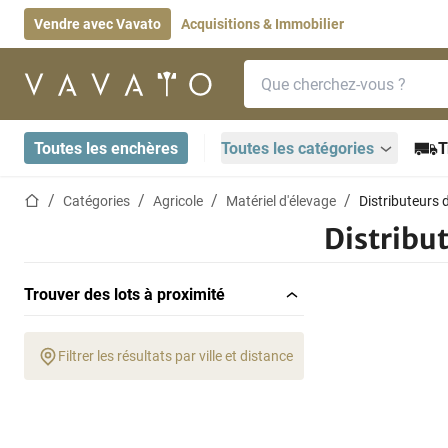
Vendre avec Vavato
Acquisitions & Immobilier
Barre de recherche
Page d'accueil
Toutes les enchères
Toutes les catégories
T
Page d'accueil
Catégories
Agricole
Matériel d'élevage
Distributeurs 
Distribu
Trouver des lots à proximité
Filtrer les résultats par ville et distance