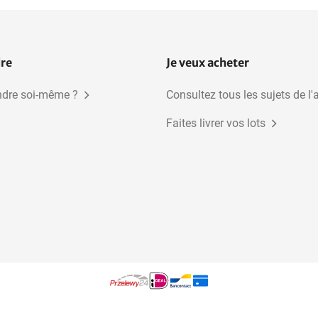
dre
Je veux acheter
dre soi-même ?
Consultez tous les sujets de l'
Faites livrer vos lots