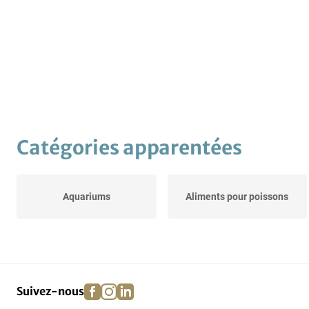
Catégories apparentées
Aquariums
Aliments pour poissons
facebook
instagram
linkedin
pinterest
Suivez-nous