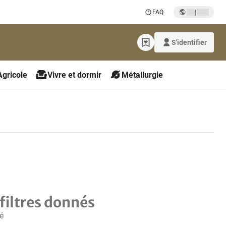
|
FAQ
S'identifier
Agricole
Vivre et dormir
Métallurgie
filtres donnés
é