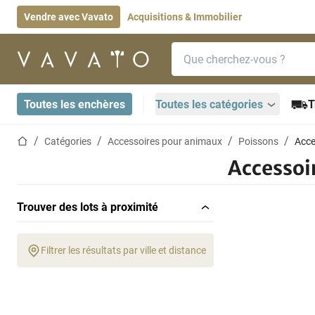
Vendre avec Vavato
Acquisitions & Immobilier
Barre de recherche
Page d'accueil
Toutes les enchères
Toutes les catégories
T
Page d'accueil
Catégories
Accessoires pour animaux
Poissons
Acce
Accessoi
Trouver des lots à proximité
Filtrer les résultats par ville et distance