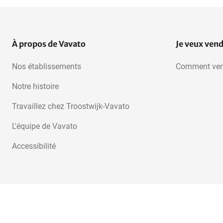
À propos de Vavato
Je veux ven
Nos établissements
Comment ven
Notre histoire
Travaillez chez Troostwijk-Vavato
L'équipe de Vavato
Accessibilité