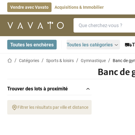
Vendre avec Vavato
Acquisitions & Immobilier
Barre de recherche
Page d'accueil
Toutes les enchères
Toutes les catégories
T
Page d'accueil
Catégories
Sports & loisirs
Gymnastique
Banc de gy
Banc de
Trouver des lots à proximité
Filtrer les résultats par ville et distance