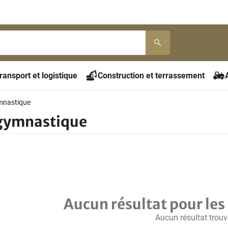
ransport et logistique
Construction et terrassement
mnastique
 gymnastique
Aucun résultat pour les 
Aucun résultat trouv