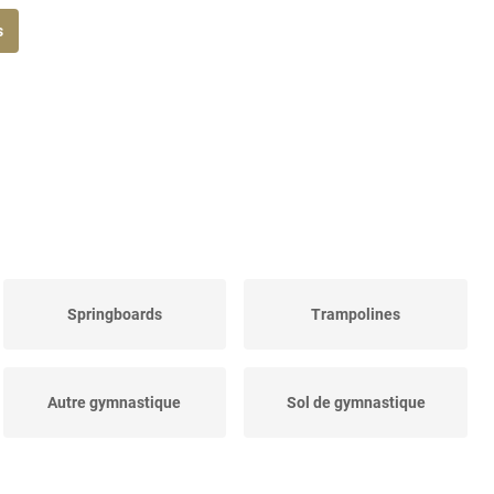
s
Springboards
Trampolines
Autre gymnastique
Sol de gymnastique