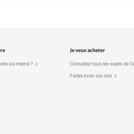
dre
Je veux acheter
dre soi-même ?
Consultez tous les sujets de l'
Faites livrer vos lots