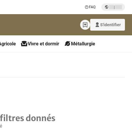
|
FAQ
S'identifier
Agricole
Vivre et dormir
Métallurgie
filtres donnés
é