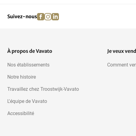
facebook
instagram
linkedin
pinterest
Suivez-nous
À propos de Vavato
Je veux ven
Nos établissements
Comment ven
Notre histoire
Travaillez chez Troostwijk-Vavato
L'équipe de Vavato
Accessibilité