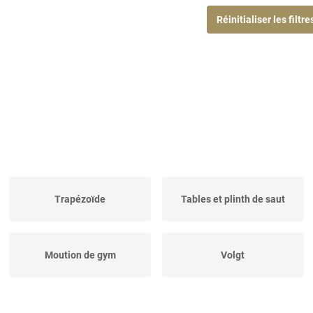
Réinitialiser les filtre
Trapézoïde
Tables et plinth de saut
Moution de gym
Volgt