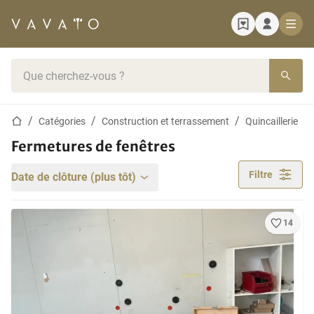
Page d'accueil
Barre de recherche
Page d'accueil
Catégories
Construction et terrassement
Quincaillerie
Fermetures de fenêtres
Filtre
Date de clôture (plus tôt)
14