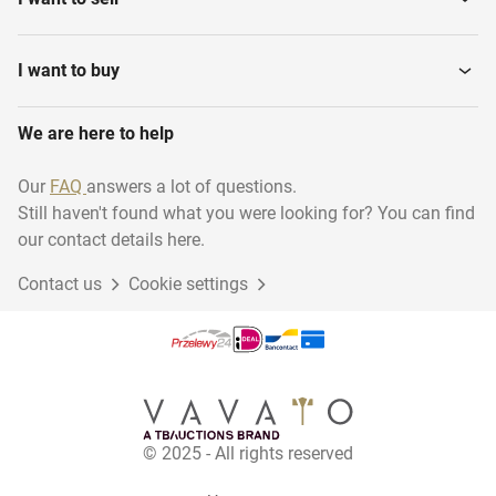
I want to buy
We are here to help
Our
FAQ
answers a lot of questions.
Still haven't found what you were looking for? You can find
our contact details here.
Contact us
Cookie settings
© 2025 - All rights reserved