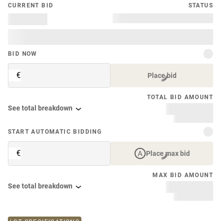
CURRENT BID
STATUS
BID NOW
€
Place bid
TOTAL BID AMOUNT
See total breakdown
START AUTOMATIC BIDDING
€
Place max bid
MAX BID AMOUNT
See total breakdown