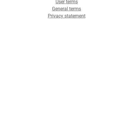
User terms
General terms
Privacy statement