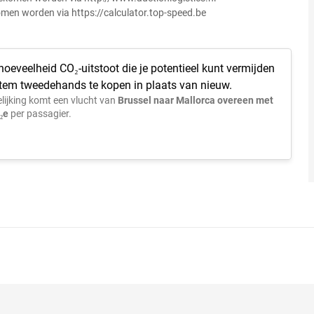
omen worden via https://calculator.top-speed.be
 hoeveelheid CO₂-uitstoot die je potentieel kunt vermijden
 item tweedehands te kopen in plaats van nieuw.
lijking komt een vlucht van
Brussel naar Mallorca overeen met
₂e
per passagier.