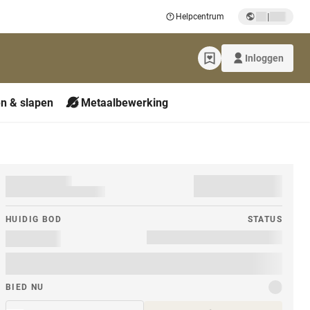
|
Helpcentrum
Inloggen
n & slapen
Metaalbewerking
HUIDIG ​​BOD
STATUS
BIED NU