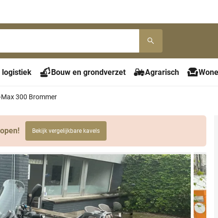
 logistiek
Bouw en grondverzet
Agrarisch
Wone
-Max 300 Brommer
lopen!
Bekijk vergelijkbare kavels