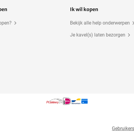
open
Ik wil kopen
kopen?
Bekijk alle help onderwerpen
Je kavel(s) laten bezorgen
Gebruiker