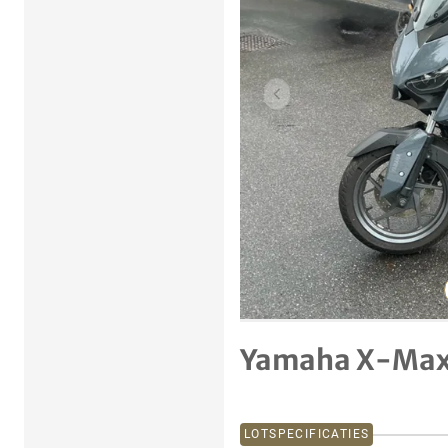
Vorig item
Yamaha X-Max
LOTSPECIFICATIES