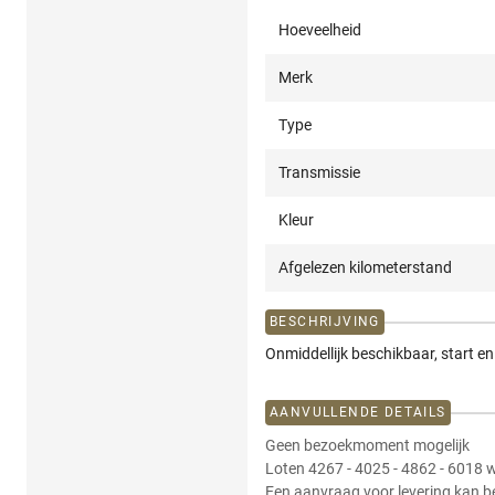
Hoeveelheid
Merk
Type
Transmissie
Kleur
Afgelezen kilometerstand
BESCHRIJVING
Onmiddellijk beschikbaar, start en 
AANVULLENDE DETAILS
Geen bezoekmoment mogelijk
Loten 4267 - 4025 - 4862 - 6018 w
Een aanvraag voor levering kan b