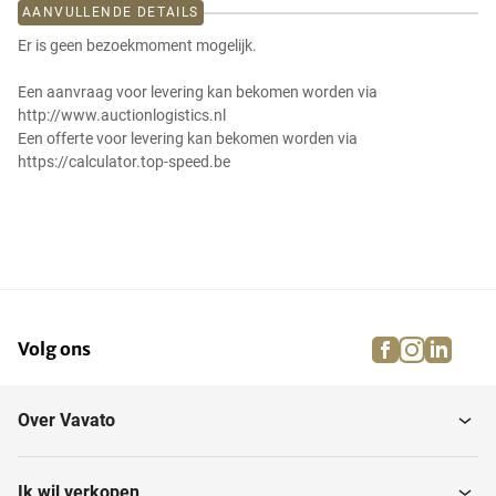
AANVULLENDE DETAILS
Er is geen bezoekmoment mogelijk.
Een aanvraag voor levering kan bekomen worden via
http://www.auctionlogistics.nl
Een offerte voor levering kan bekomen worden via
https://calculator.top-speed.be
facebook
instagra
linke
pi
Volg ons
Over Vavato
Ik wil verkopen