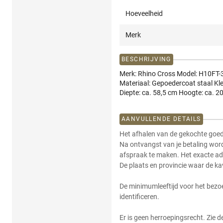
Hoeveelheid
Merk
BESCHRIJVING
Merk: Rhino Cross Model: H10FT-
Materiaal: Gepoedercoat staal Kle
Diepte: ca. 58,5 cm Hoogte: ca. 2
AANVULLENDE DETAILS
Het afhalen van de gekochte goede
Na ontvangst van je betaling wor
afspraak te maken. Het exacte ad
De plaats en provincie waar de ka
De minimumleeftijd voor het bezo
identificeren.
Er is geen herroepingsrecht. Zie 