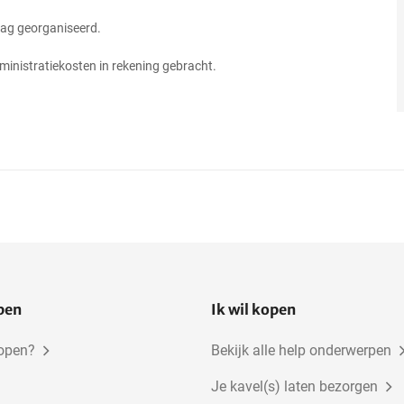
dag georganiseerd.
dministratiekosten in rekening gebracht.
open
Ik wil kopen
kopen?
Bekijk alle help onderwerpen
Je kavel(s) laten bezorgen