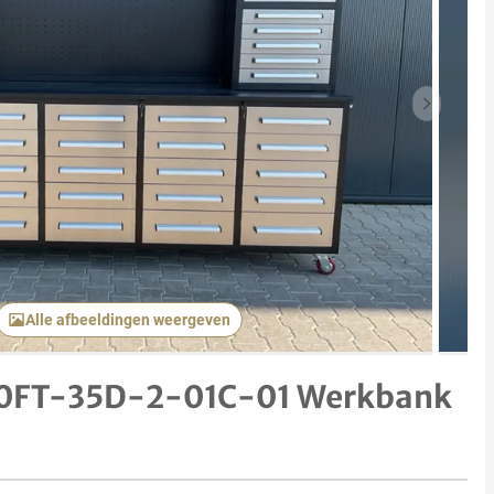
Volgend 
Alle afbeeldingen weergeven
10FT-35D-2-01C-01 Werkbank