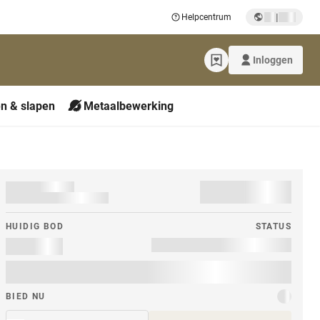
|
Helpcentrum
Inloggen
n & slapen
Metaalbewerking
HUIDIG ​​BOD
STATUS
BIED NU