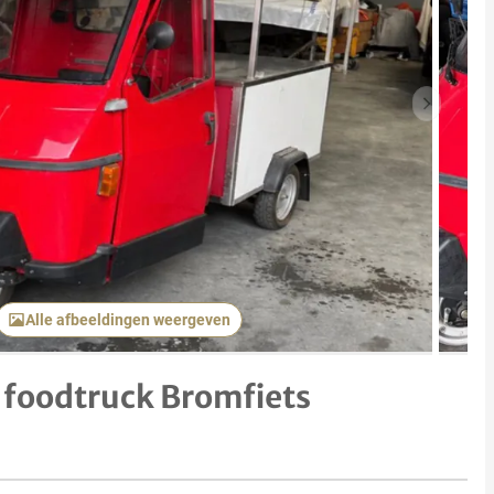
Volgend 
Alle afbeeldingen weergeven
 foodtruck Bromfiets