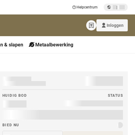
|
Helpcentrum
Inloggen
n & slapen
Metaalbewerking
HUIDIG ​​BOD
STATUS
BIED NU