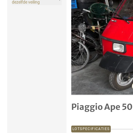
dezelfde veiling
Vorig item
Piaggio Ape 50
LOTSPECIFICATIES