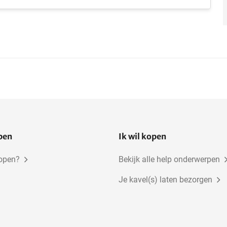
open
Ik wil kopen
kopen?
Bekijk alle help onderwerpen
Je kavel(s) laten bezorgen