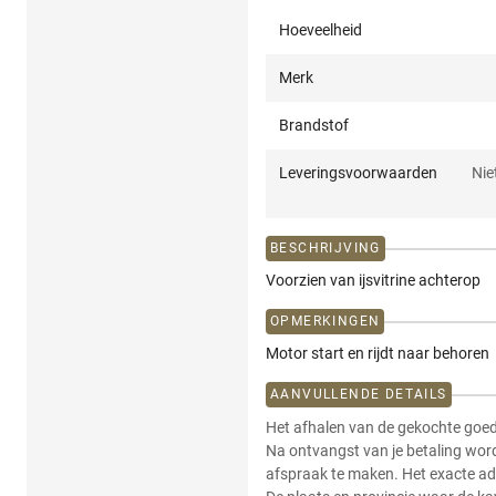
Hoeveelheid
Merk
Brandstof
Leveringsvoorwaarden
Nie
BESCHRIJVING
Voorzien van ijsvitrine achterop
OPMERKINGEN
Motor start en rijdt naar behoren
AANVULLENDE DETAILS
Het afhalen van de gekochte goede
Na ontvangst van je betaling wor
afspraak te maken. Het exacte ad