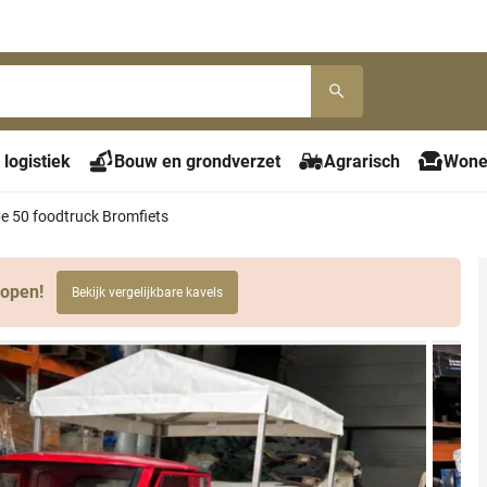
 logistiek
Bouw en grondverzet
Agrarisch
Wone
e 50 foodtruck Bromfiets
lopen!
Bekijk vergelijkbare kavels