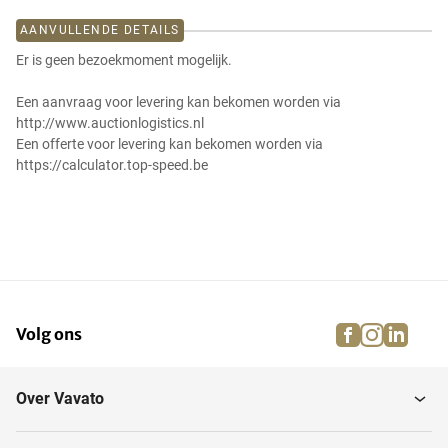
AANVULLENDE DETAILS
Er is geen bezoekmoment mogelijk.
Een aanvraag voor levering kan bekomen worden via
http://www.auctionlogistics.nl
Een offerte voor levering kan bekomen worden via
https://calculator.top-speed.be
facebook
instagra
linke
pi
Volg ons
Over Vavato