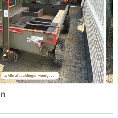
Volgend 
Alle afbeeldingen weergeven
en