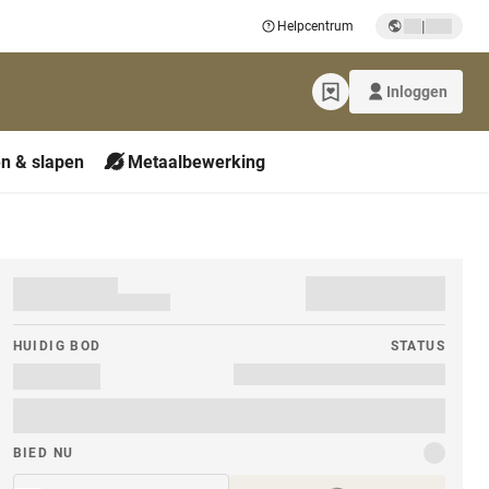
|
Helpcentrum
Inloggen
n & slapen
Metaalbewerking
HUIDIG ​​BOD
STATUS
BIED NU