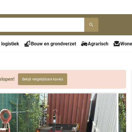
 logistiek
Bouw en grondverzet
Agrarisch
Wone
elopen!
Bekijk vergelijkbare kavels