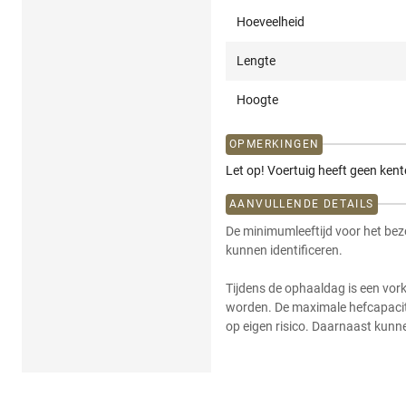
Hoeveelheid
Lengte
Hoogte
OPMERKINGEN
Let op! Voertuig heeft geen kent
AANVULLENDE DETAILS
De minimumleeftijd voor het bez
kunnen identificeren.
Tijdens de ophaaldag is een vor
worden. De maximale hefcapacit