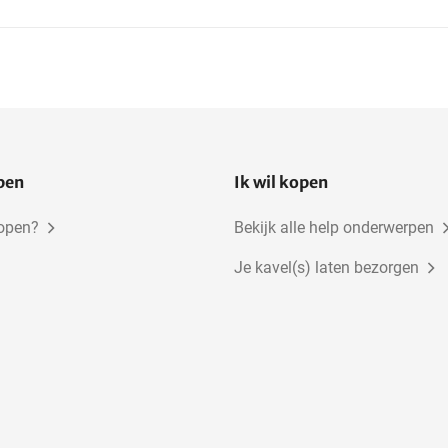
open
Ik wil kopen
kopen?
Bekijk alle help onderwerpen
Je kavel(s) laten bezorgen